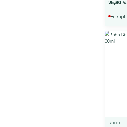
25,80 €
En rupt
BOHO