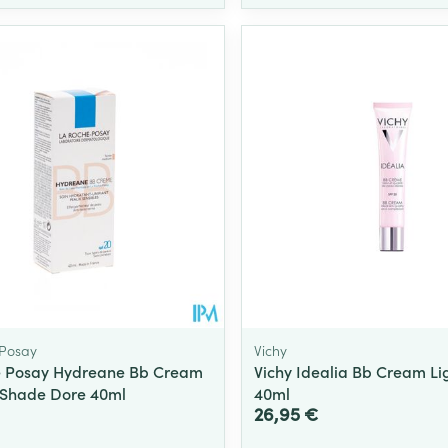
 Posay
Vichy
e Posay Hydreane Bb Cream
Vichy Idealia Bb Cream Li
Shade Dore 40ml
40ml
26,95 €