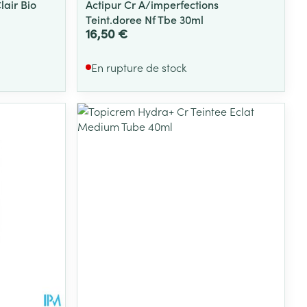
air Bio
Actipur Cr A/imperfections
Teint.doree Nf Tbe 30ml
16,50 €
En rupture de stock