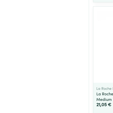
La Roche
La Roch
Medium 
21,05 €