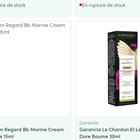
ure de stock
En rupture de stock
m
Garancia
rm Regard Bb Marine Cream
Garancia Le Chardon Et L
e 15ml
Dore Baume 30ml