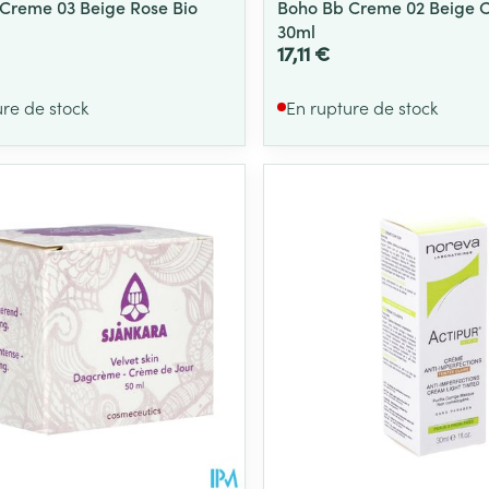
Creme 03 Beige Rose Bio
Boho Bb Creme 02 Beige Cl
30ml
17,11 €
ure de stock
En rupture de stock