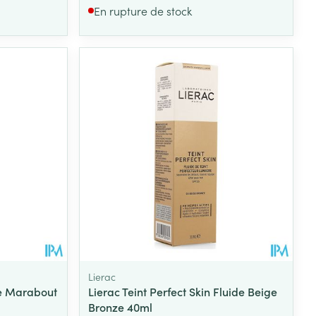
En rupture de stock
Lierac
e Marabout
Lierac Teint Perfect Skin Fluide Beige
Bronze 40ml