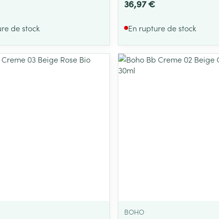
36,97 €
ure de stock
En rupture de stock
BOHO