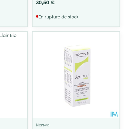
30,50 €
En rupture de stock
Noreva