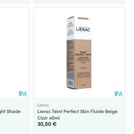
Lierac
ght Shade
Lierac Teint Perfect Skin Fluide Beige
Clair 40ml
30,50 €