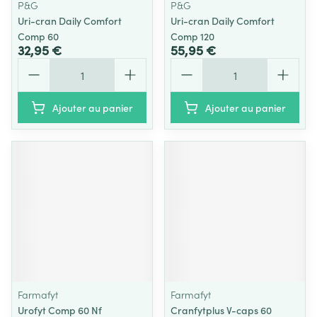
P&G
P&G
Uri-cran Daily Comfort
Uri-cran Daily Comfort
Comp 60
Comp 120
32,95 €
55,95 €
Quantité
Quantité
Ajouter au panier
Ajouter au panier
Farmafyt
Farmafyt
Urofyt Comp 60 Nf
Cranfytplus V-caps 60