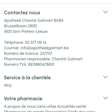
Contactez nous
Apotheek Chantal Galmart BVBA
Brusselbaan 280D
1600
Sint-Pieters-Leeuw
Téléphone:
02 377 09 14
Courriel:
info@
apotheekgalmart.be
Numéro de licence:
237707
Pharmacien responsable:
Chantal Galmart
Numéro TVA:
BE0880478601
Service à la clientèle
FAQ
Votre pharmacie
A propos de nous
Liens utiles
Actualités santé
Pharmacien de garde
Prescription
Tarifs des soins