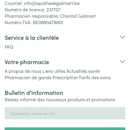
Courriel:
info@
apotheekgalmart.be
Numéro de licence:
237707
Pharmacien responsable:
Chantal Galmart
Numéro TVA:
BE0880478601
Service à la clientèle
FAQ
Votre pharmacie
A propos de nous
Liens utiles
Actualités santé
Pharmacien de garde
Prescription
Tarifs des soins
Bulletin d’information
Restez informé des nouveaux produits et promotions
Adresse mail