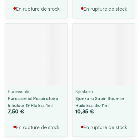
En rupture de stock
En rupture de stock
Puressentiel
Sjankara
Puressentiel Respiratoire
Sjankara Sapin Baumier
Inhaleur 19 Hle Ess. 1ml
Huile Ess. Bio 11ml
7,50 €
10,35 €
En rupture de stock
En rupture de stock