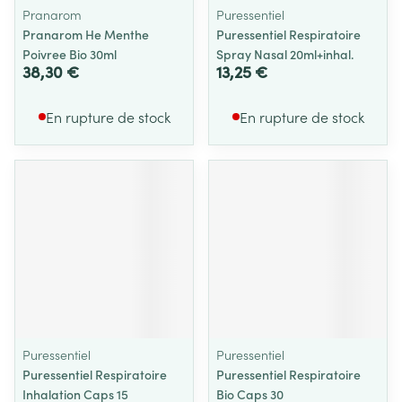
Pranarom
Puressentiel
Pranarom He Menthe
Puressentiel Respiratoire
Poivree Bio 30ml
Spray Nasal 20ml+inhal.
38,30 €
13,25 €
En rupture de stock
En rupture de stock
Puressentiel
Puressentiel
Puressentiel Respiratoire
Puressentiel Respiratoire
Inhalation Caps 15
Bio Caps 30