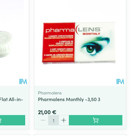
Pharmalens
lat All-in-
Pharmalens Monthly -3,50 3
21,00 €
Quantité