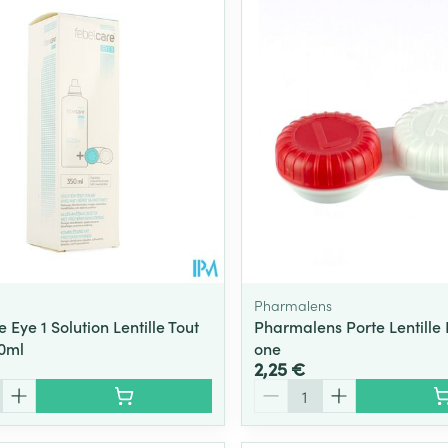
Pharmalens
 Eye 1 Solution Lentille Tout
Pharmalens Porte Lentille F
0ml
one
2,25 €
Quantité