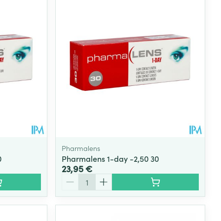
Pharmalens
0
Pharmalens 1-day -2,50 30
23,95 €
Quantité