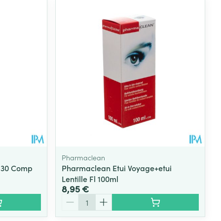
Pharmaclean
+ 30 Comp
Pharmaclean Etui Voyage+etui
Lentille Fl 100ml
8,95 €
Quantité