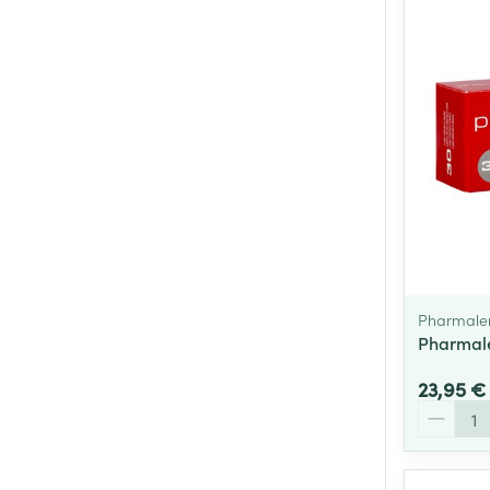
Pharmale
Pharmale
23,95 €
Quantité