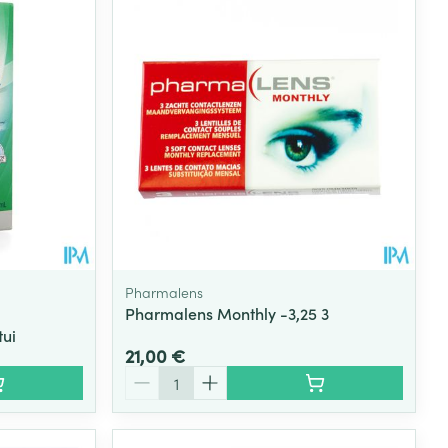
Pharmalens
Pharmalens Monthly -3,25 3
tui
21,00 €
Quantité