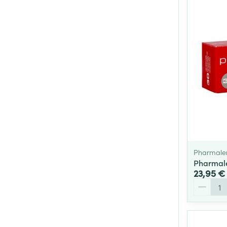
Pharmale
Pharmale
23,95 €
Quantité