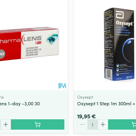
ns
Oxysept
ns 1-day -3,00 30
Oxysept 1 Step 1m 300ml 
19,95 €
Quantité