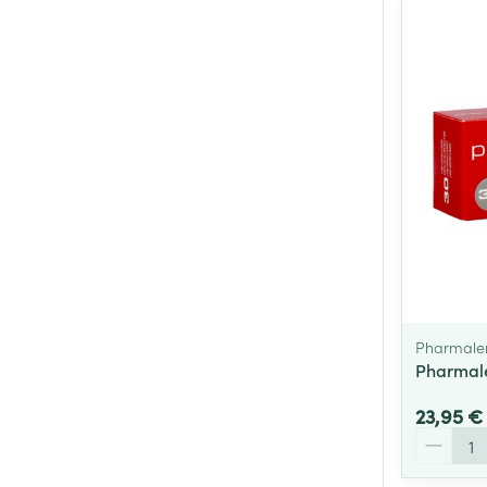
Pharmale
Pharmale
23,95 €
Quantité