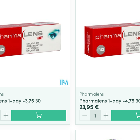
ns
Pharmalens
ns 1-day -3,75 30
Pharmalens 1-day -4,75 3
23,95 €
Quantité