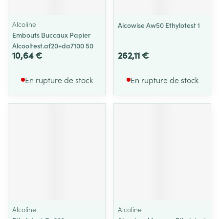
Alcoline
Alcowise Aw50 Ethylotest 1
Embouts Buccaux Papier
Alcooltest.af20+da7100 50
10,64 €
262,11 €
En rupture de stock
En rupture de stock
Alcoline
Alcoline