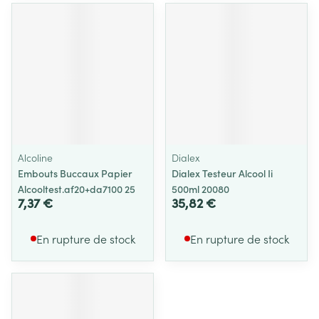
Alcoline
Dialex
Embouts Buccaux Papier
Dialex Testeur Alcool Ii
Alcooltest.af20+da7100 25
500ml 20080
7,37 €
35,82 €
En rupture de stock
En rupture de stock