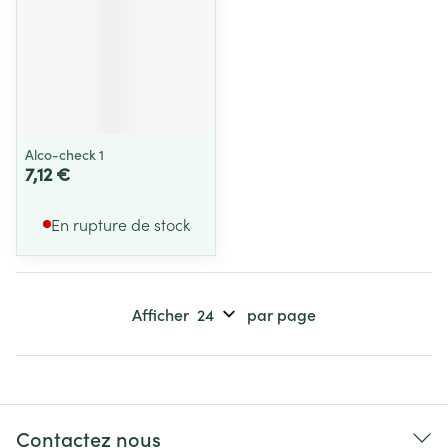
Alco-check 1
7,12 €
En rupture de stock
Afficher
par page
Contactez nous