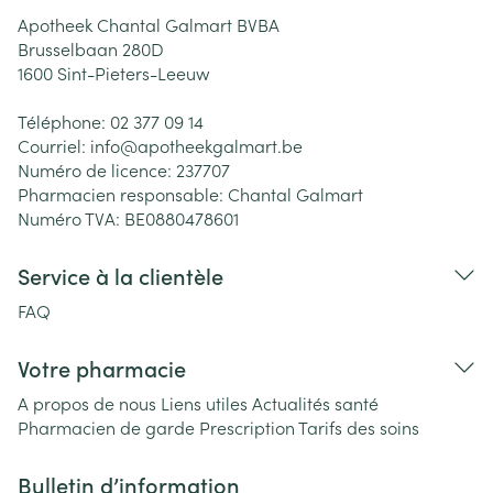
Apotheek Chantal Galmart BVBA
Brusselbaan 280D
1600
Sint-Pieters-Leeuw
Téléphone:
02 377 09 14
Courriel:
info@
apotheekgalmart.be
Numéro de licence:
237707
Pharmacien responsable:
Chantal Galmart
Numéro TVA:
BE0880478601
Service à la clientèle
FAQ
Votre pharmacie
A propos de nous
Liens utiles
Actualités santé
Pharmacien de garde
Prescription
Tarifs des soins
Bulletin d’information