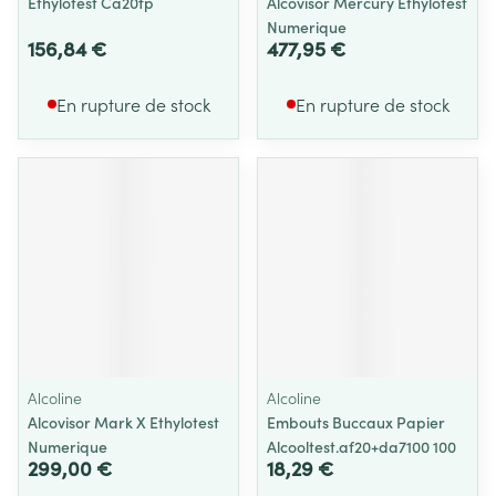
Ethylotest Ca20fp
Alcovisor Mercury Ethylotest
Numerique
156,84 €
477,95 €
En rupture de stock
En rupture de stock
Alcoline
Alcoline
Alcovisor Mark X Ethylotest
Embouts Buccaux Papier
Numerique
Alcooltest.af20+da7100 100
299,00 €
18,29 €