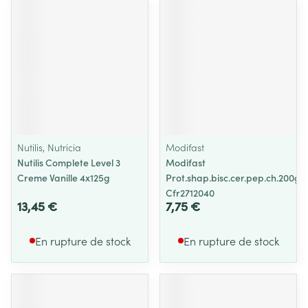
Nutilis, Nutricia
Modifast
Nutilis Complete Level 3
Modifast
Creme Vanille 4x125g
Prot.shap.bisc.cer.pep.ch.200g
Cfr2712040
13,45 €
7,75 €
En rupture de stock
En rupture de stock