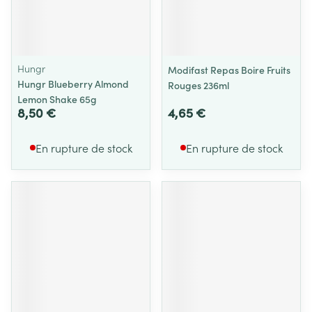
Hungr
Modifast Repas Boire Fruits
Hungr Blueberry Almond
Rouges 236ml
Lemon Shake 65g
8,50 €
4,65 €
En rupture de stock
En rupture de stock