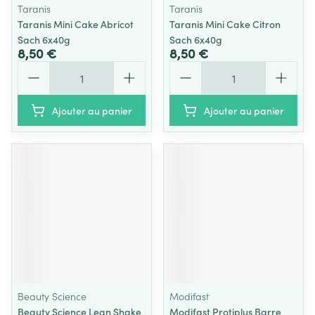
Taranis
Taranis
Taranis Mini Cake Abricot
Taranis Mini Cake Citron
Sach 6x40g
Sach 6x40g
8,50 €
8,50 €
Quantité
Quantité
Ajouter au panier
Ajouter au panier
Beauty Science
Modifast
Beauty Science Lean Shake
Modifast Protiplus Barre