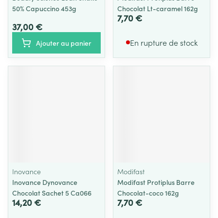
50% Capuccino 453g
Chocolat Lt-caramel 162g
7,70 €
37,00 €
En rupture de stock
Ajouter au panier
Inovance
Modifast
Inovance Dynovance
Modifast Protiplus Barre
Chocolat Sachet 5 Ca066
Chocolat-coco 162g
14,20 €
7,70 €