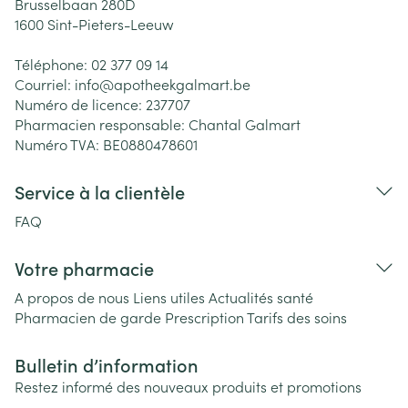
Brusselbaan 280D
1600
Sint-Pieters-Leeuw
Téléphone:
02 377 09 14
Courriel:
info@
apotheekgalmart.be
Numéro de licence:
237707
Pharmacien responsable:
Chantal Galmart
Numéro TVA:
BE0880478601
Service à la clientèle
FAQ
Votre pharmacie
A propos de nous
Liens utiles
Actualités santé
Pharmacien de garde
Prescription
Tarifs des soins
Bulletin d’information
Restez informé des nouveaux produits et promotions