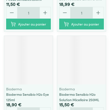
11,50 €
18,99 €
Quantité
Quantité
Ajouter au panier
Ajouter au panier
Bioderma
Bioderma
Bioderma Sensibio H2o Eye
Bioderma Sensibio H2o
125ml
Solution Micellaire 250ML
18,90 €
15,50 €
Quantité
Quantité