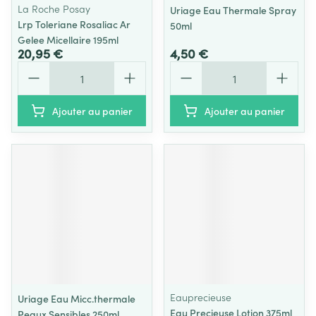
La Roche Posay
Uriage Eau Thermale Spray
Lrp Toleriane Rosaliac Ar
50ml
Gelee Micellaire 195ml
20,95 €
4,50 €
Quantité
Quantité
Ajouter au panier
Ajouter au panier
Eauprecieuse
Uriage Eau Micc.thermale
Eau Precieuse Lotion 375ml
Peaux Sensibles 250ml