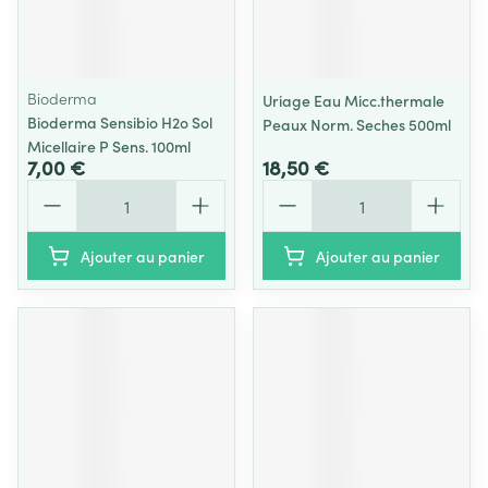
Bioderma
Uriage Eau Micc.thermale
Bioderma Sensibio H2o Sol
Peaux Norm. Seches 500ml
Micellaire P Sens. 100ml
7,00 €
18,50 €
Quantité
Quantité
Ajouter au panier
Ajouter au panier