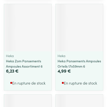
Heka
Heka
Heka Zom Pansements
Heka Pansements Ampoules
Ampoules Assortiment 6
Orteils 17x59mm 6
6,23 €
4,99 €
En rupture de stock
En rupture de stock