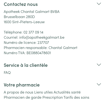
Contactez nous
Apotheek Chantal Galmart BVBA
Brusselbaan 280D
1600
Sint-Pieters-Leeuw
Téléphone:
02 377 09 14
Courriel:
info@
apotheekgalmart.be
Numéro de licence:
237707
Pharmacien responsable:
Chantal Galmart
Numéro TVA:
BE0880478601
Service à la clientèle
FAQ
Votre pharmacie
A propos de nous
Liens utiles
Actualités santé
Pharmacien de garde
Prescription
Tarifs des soins