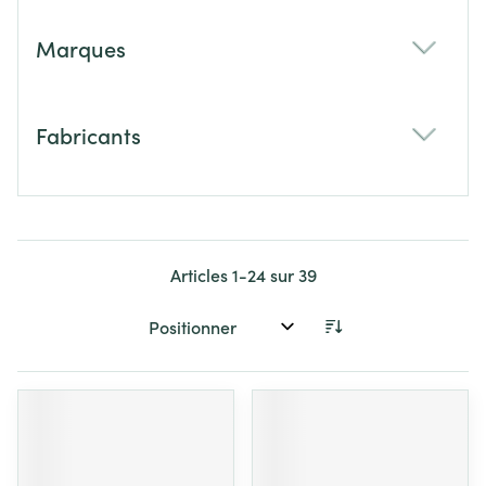
Marques
filter
Fabricants
filter
Articles
1
-
24
sur
39
Trier par: