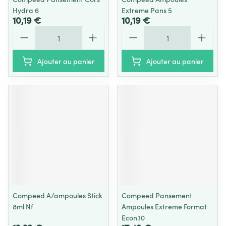
Hydra 6
Extreme Pans 5
10,19 €
10,19 €
Quantité
Quantité
Ajouter au panier
Ajouter au panier
Compeed A/ampoules Stick
Compeed Pansement
8ml Nf
Ampoules Extreme Format
Econ.10