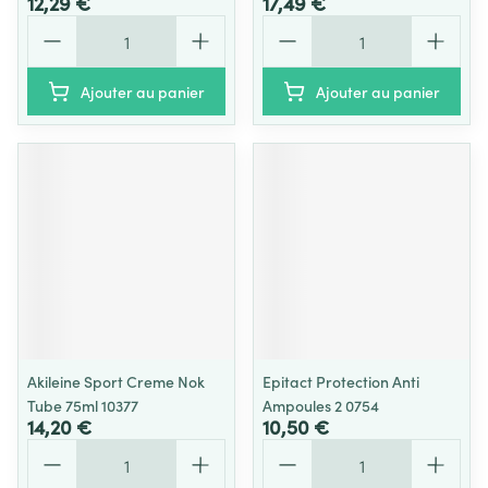
12,29 €
17,49 €
Quantité
Quantité
Ajouter au panier
Ajouter au panier
Akileine Sport Creme Nok
Epitact Protection Anti
Tube 75ml 10377
Ampoules 2 0754
14,20 €
10,50 €
Quantité
Quantité