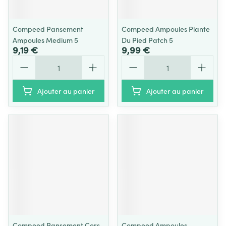
Compeed Pansement
Compeed Ampoules Plante
Ampoules Medium 5
Du Pied Patch 5
9,19 €
9,99 €
Quantité
Quantité
Ajouter au panier
Ajouter au panier
Compeed Pansement Cors
Compeed Ampoules