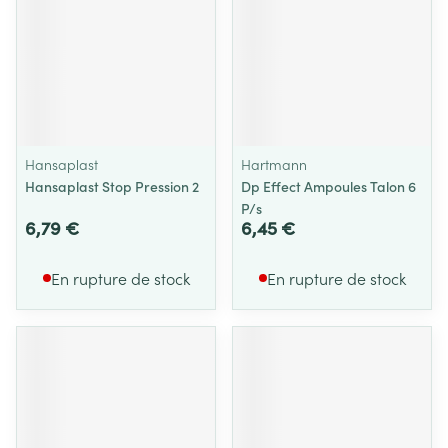
Hansaplast
Hartmann
Hansaplast Stop Pression 2
Dp Effect Ampoules Talon 6
P/s
6,79 €
6,45 €
En rupture de stock
En rupture de stock