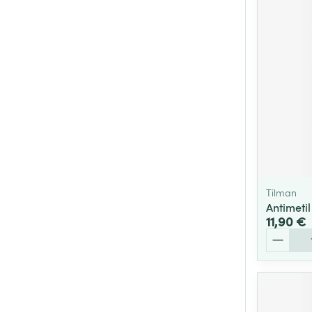
Tilman
Antimet
11,90 €
Quantité