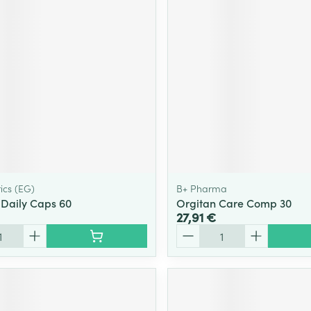
ics (EG)
B+ Pharma
s Daily Caps 60
Orgitan Care Comp 30
27,91 €
Quantité