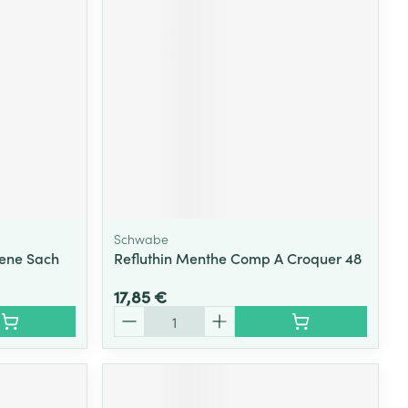
Schwabe
ene Sach
Refluthin Menthe Comp A Croquer 48
17,85 €
Quantité