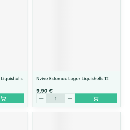
Liquishells
Nvive Estomac Leger Liquishells 12
9,90 €
Quantité