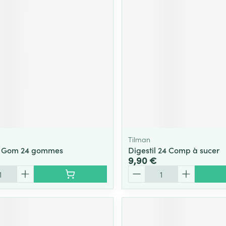
Tilman
il Gom 24 gommes
Digestil 24 Comp à sucer
9,90 €
Quantité