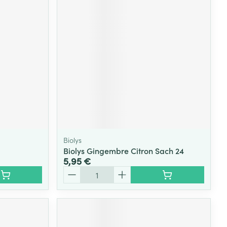
Biolys
Biolys Gingembre Citron Sach 24
5,95 €
Quantité