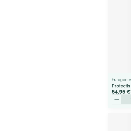
Eurogener
Protecti
54,95 €
Quantité