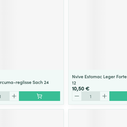
Nvive Estomac Leger Forte 
urcuma-reglisse Sach 24
12
10,50 €
Quantité