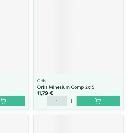
Ortis
Ortis Minesium Comp 2x15
11,79 €
Quantité