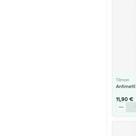
Tilman
Antimeti
11,90 €
Quantité