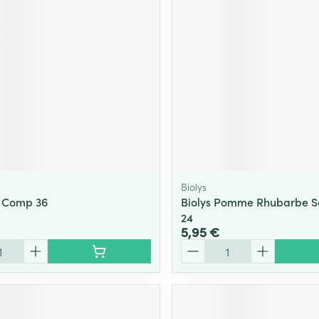
Biolys
l Comp 36
Biolys Pomme Rhubarbe S
24
5,95 €
Quantité