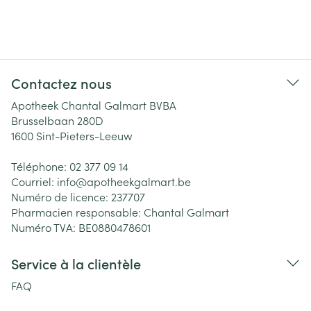
Contactez nous
Apotheek Chantal Galmart BVBA
Brusselbaan 280D
1600
Sint-Pieters-Leeuw
Téléphone:
02 377 09 14
Courriel:
info@
apotheekgalmart.be
Numéro de licence:
237707
Pharmacien responsable:
Chantal Galmart
Numéro TVA:
BE0880478601
Service à la clientèle
FAQ