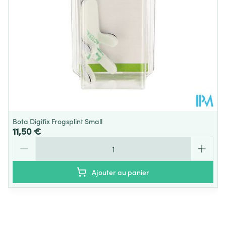
Température ambiante (15°C -
Préservation
25°C)
Bota Digifix Frogsplint Small
11,50 €
Quantité
Ajouter au panier