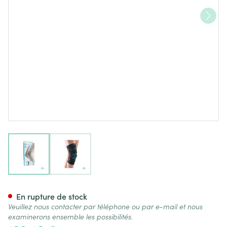
View larger image
View larger image
Bota Ortho Df+articul 2101 No
En rupture de stock
Veuillez nous contacter par téléphone ou par e-mail et nous
examinerons ensemble les possibilités.