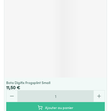
Bota Digifix Frogsplint Small
11,50 €
Quantité
Ajouter au panier