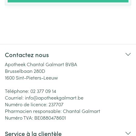
Contactez nous
Apotheek Chantal Galmart BVBA
Brusselbaan 280D
1600
Sint-Pieters-Leeuw
Téléphone:
02 377 09 14
Courriel:
info@
apotheekgalmart.be
Numéro de licence:
237707
Pharmacien responsable:
Chantal Galmart
Numéro TVA:
BE0880478601
Service à la clientèle