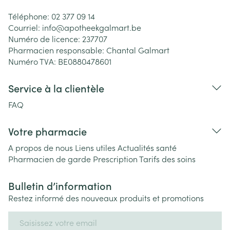
Téléphone:
02 377 09 14
Courriel:
info@
apotheekgalmart.be
Numéro de licence:
237707
Pharmacien responsable:
Chantal Galmart
Numéro TVA:
BE0880478601
Service à la clientèle
FAQ
Votre pharmacie
A propos de nous
Liens utiles
Actualités santé
Pharmacien de garde
Prescription
Tarifs des soins
Bulletin d’information
Restez informé des nouveaux produits et promotions
Adresse mail