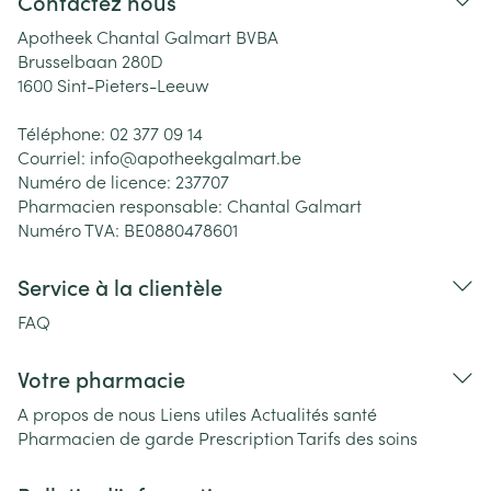
Contactez nous
Apotheek Chantal Galmart BVBA
Brusselbaan 280D
1600
Sint-Pieters-Leeuw
Téléphone:
02 377 09 14
Courriel:
info@
apotheekgalmart.be
Numéro de licence:
237707
Pharmacien responsable:
Chantal Galmart
Numéro TVA:
BE0880478601
Service à la clientèle
FAQ
Votre pharmacie
A propos de nous
Liens utiles
Actualités santé
Pharmacien de garde
Prescription
Tarifs des soins