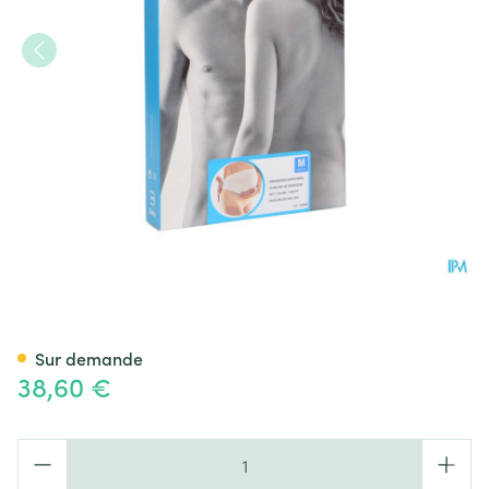
Bota Lumbota Ceinture Gross
Sur demande
38,60 €
Quantité