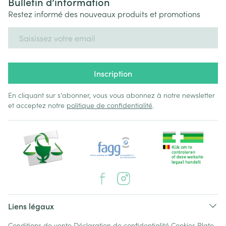
Bulletin d’information
Restez informé des nouveaux produits et promotions
Adresse mail
Inscription
En cliquant sur s'abonner, vous vous abonnez à notre newsletter
et acceptez notre
politique de confidentialité
.
Liens légaux
Conditions de vente
Déclaration de confidentialité
Cookies
Plate-