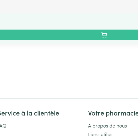
Service à la clientèle
Votre pharmaci
FAQ
A propos de nous
Liens utiles