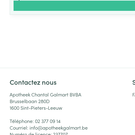
Contactez nous
Apotheek Chantal Galmart BVBA
Brusselbaan 280D
1600
Sint-Pieters-Leeuw
Téléphone:
02 377 09 14
Courriel:
info@
apotheekgalmart.be
Numéro de licence:
237707