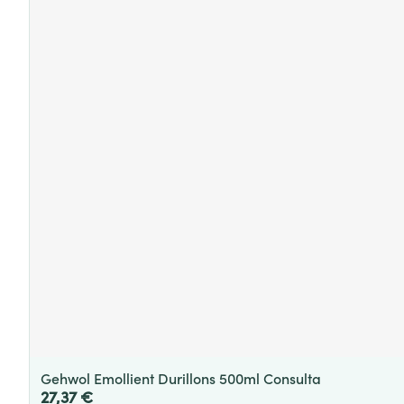
Gehwol Emollient Durillons 500ml Consulta
27,37 €