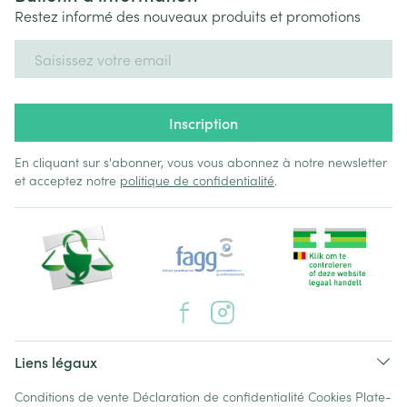
Restez informé des nouveaux produits et promotions
Adresse mail
Inscription
En cliquant sur s'abonner, vous vous abonnez à notre newsletter
et acceptez notre
politique de confidentialité
.
Liens légaux
Conditions de vente
Déclaration de confidentialité
Cookies
Plate-