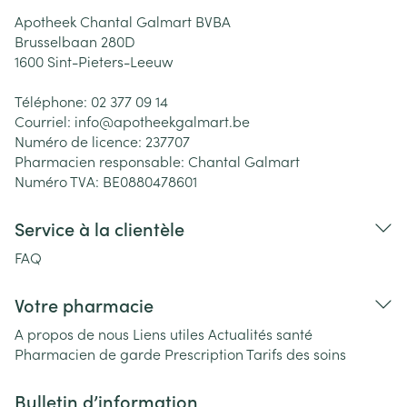
Apotheek Chantal Galmart BVBA
Brusselbaan 280D
1600
Sint-Pieters-Leeuw
Téléphone:
02 377 09 14
Courriel:
info@
apotheekgalmart.be
Numéro de licence:
237707
Pharmacien responsable:
Chantal Galmart
Numéro TVA:
BE0880478601
Service à la clientèle
FAQ
Votre pharmacie
A propos de nous
Liens utiles
Actualités santé
Pharmacien de garde
Prescription
Tarifs des soins
Bulletin d’information