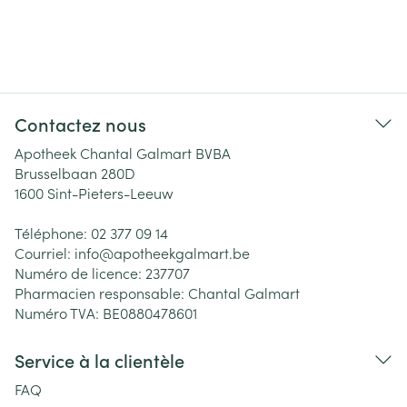
Contactez nous
Apotheek Chantal Galmart BVBA
Brusselbaan 280D
1600
Sint-Pieters-Leeuw
Téléphone:
02 377 09 14
Courriel:
info@
apotheekgalmart.be
Numéro de licence:
237707
Pharmacien responsable:
Chantal Galmart
Numéro TVA:
BE0880478601
Service à la clientèle
FAQ