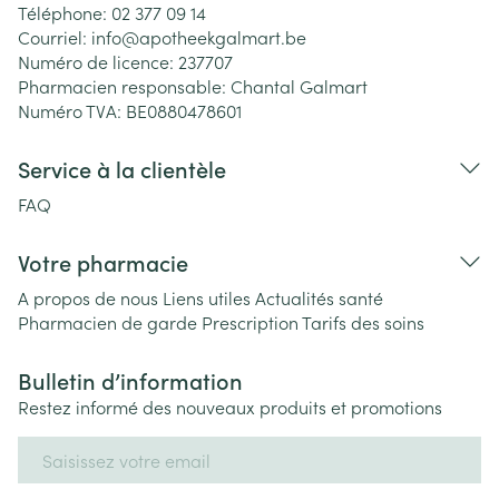
Téléphone:
02 377 09 14
Courriel:
info@
apotheekgalmart.be
Numéro de licence:
237707
Pharmacien responsable:
Chantal Galmart
Numéro TVA:
BE0880478601
Service à la clientèle
FAQ
Votre pharmacie
A propos de nous
Liens utiles
Actualités santé
Pharmacien de garde
Prescription
Tarifs des soins
Bulletin d’information
Restez informé des nouveaux produits et promotions
Adresse mail