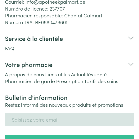
Courriel:
info@
apotheekgalmart.be
Numéro de licence:
237707
Pharmacien responsable:
Chantal Galmart
Numéro TVA:
BE0880478601
Service à la clientèle
FAQ
Votre pharmacie
A propos de nous
Liens utiles
Actualités santé
Pharmacien de garde
Prescription
Tarifs des soins
Bulletin d’information
Restez informé des nouveaux produits et promotions
Adresse mail