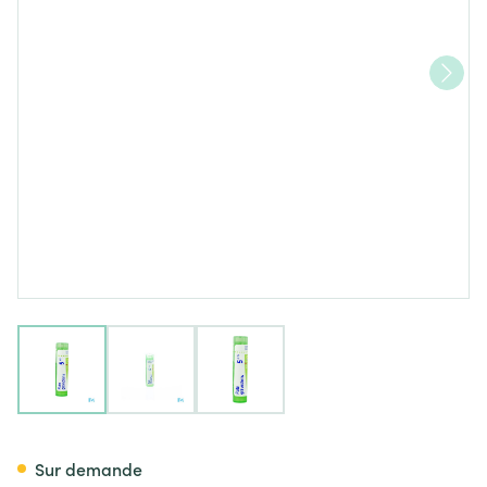
View larger image
View larger image
View larger image
Ruta Graveolens 5ch Gr 4g Bo
Sur demande