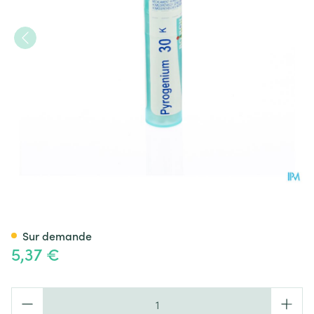
Pyrogenium 30k Gr 4g Boiron
Sur demande
5,37 €
Quantité