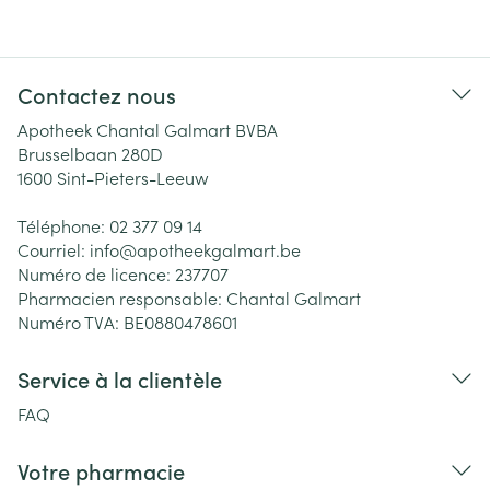
Contactez nous
Apotheek Chantal Galmart BVBA
Brusselbaan 280D
1600
Sint-Pieters-Leeuw
Téléphone:
02 377 09 14
Courriel:
info@
apotheekgalmart.be
Numéro de licence:
237707
Pharmacien responsable:
Chantal Galmart
Numéro TVA:
BE0880478601
Service à la clientèle
FAQ
Votre pharmacie