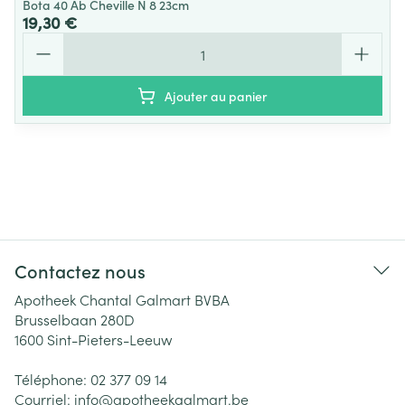
Bota 40 Ab Cheville N 8 23cm
19,30 €
Quantité
Ajouter au panier
Contactez nous
Apotheek Chantal Galmart BVBA
Brusselbaan 280D
1600
Sint-Pieters-Leeuw
Téléphone:
02 377 09 14
Courriel:
info@
apotheekgalmart.be