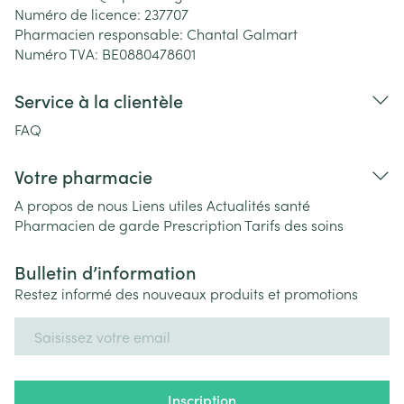
Numéro de licence:
237707
Pharmacien responsable:
Chantal Galmart
Numéro TVA:
BE0880478601
Service à la clientèle
FAQ
Votre pharmacie
A propos de nous
Liens utiles
Actualités santé
Pharmacien de garde
Prescription
Tarifs des soins
Bulletin d’information
Restez informé des nouveaux produits et promotions
Adresse mail
Inscription