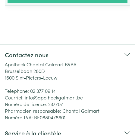
Contactez nous
Apotheek Chantal Galmart BVBA
Brusselbaan 280D
1600
Sint-Pieters-Leeuw
Téléphone:
02 377 09 14
Courriel:
info@
apotheekgalmart.be
Numéro de licence:
237707
Pharmacien responsable:
Chantal Galmart
Numéro TVA:
BE0880478601
Service à la clientèle