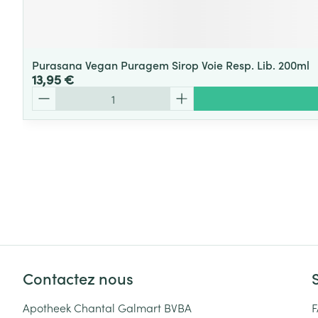
Purasana Vegan Puragem Sirop Voie Resp. Lib. 200ml
13,95 €
Quantité
Contactez nous
Apotheek Chantal Galmart BVBA