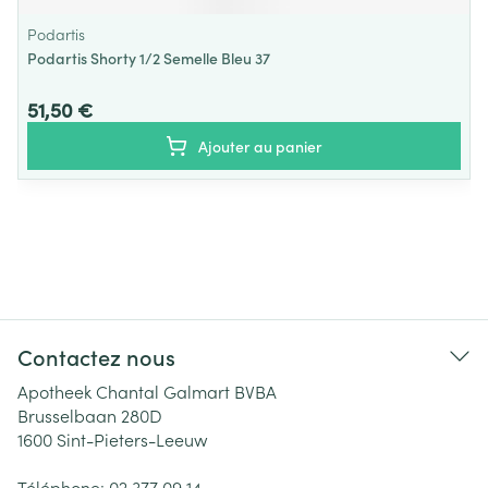
Podartis
Podartis Shorty 1/2 Semelle Bleu 37
51,50 €
Ajouter au panier
Contactez nous
Apotheek Chantal Galmart BVBA
Brusselbaan 280D
1600
Sint-Pieters-Leeuw
Téléphone:
02 377 09 14