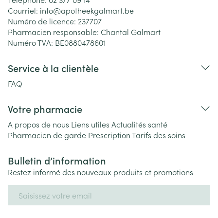
Courriel:
info@
apotheekgalmart.be
Numéro de licence:
237707
Pharmacien responsable:
Chantal Galmart
Numéro TVA:
BE0880478601
Service à la clientèle
FAQ
Votre pharmacie
A propos de nous
Liens utiles
Actualités santé
Pharmacien de garde
Prescription
Tarifs des soins
Bulletin d’information
Restez informé des nouveaux produits et promotions
Adresse mail