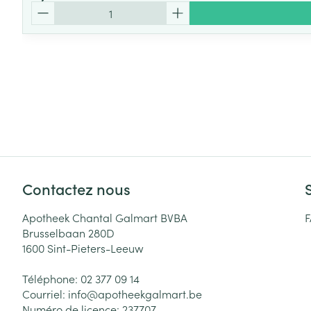
Quantité
Contactez nous
Apotheek Chantal Galmart BVBA
Brusselbaan 280D
1600
Sint-Pieters-Leeuw
Téléphone:
02 377 09 14
Courriel:
info@
apotheekgalmart.be
Numéro de licence:
237707