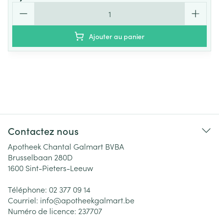
Quantité
Ajouter au panier
Contactez nous
Apotheek Chantal Galmart BVBA
Brusselbaan 280D
1600
Sint-Pieters-Leeuw
Téléphone:
02 377 09 14
Courriel:
info@
apotheekgalmart.be
Numéro de licence:
237707