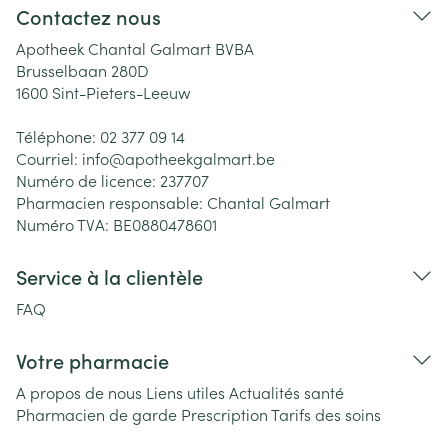
Contactez nous
Apotheek Chantal Galmart BVBA
Brusselbaan 280D
1600
Sint-Pieters-Leeuw
Téléphone:
02 377 09 14
Courriel:
info@
apotheekgalmart.be
Numéro de licence:
237707
Pharmacien responsable:
Chantal Galmart
Numéro TVA:
BE0880478601
Service à la clientèle
FAQ
Votre pharmacie
A propos de nous
Liens utiles
Actualités santé
Pharmacien de garde
Prescription
Tarifs des soins