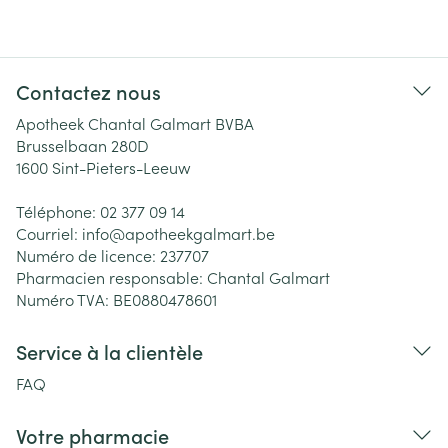
Contactez nous
Apotheek Chantal Galmart BVBA
Brusselbaan 280D
1600
Sint-Pieters-Leeuw
Téléphone:
02 377 09 14
Courriel:
info@
apotheekgalmart.be
Numéro de licence:
237707
Pharmacien responsable:
Chantal Galmart
Numéro TVA:
BE0880478601
Service à la clientèle
FAQ
Votre pharmacie