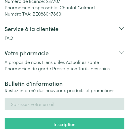
Numéro de licence:
237707
Pharmacien responsable:
Chantal Galmart
Numéro TVA:
BE0880478601
Service à la clientèle
FAQ
Votre pharmacie
A propos de nous
Liens utiles
Actualités santé
Pharmacien de garde
Prescription
Tarifs des soins
Bulletin d’information
Restez informé des nouveaux produits et promotions
Adresse mail
Inscription