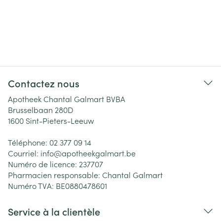
Contactez nous
Apotheek Chantal Galmart BVBA
Brusselbaan 280D
1600
Sint-Pieters-Leeuw
Téléphone:
02 377 09 14
Courriel:
info@
apotheekgalmart.be
Numéro de licence:
237707
Pharmacien responsable:
Chantal Galmart
Numéro TVA:
BE0880478601
Service à la clientèle