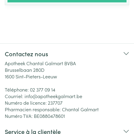
Contactez nous
Apotheek Chantal Galmart BVBA
Brusselbaan 280D
1600
Sint-Pieters-Leeuw
Téléphone:
02 377 09 14
Courriel:
info@
apotheekgalmart.be
Numéro de licence:
237707
Pharmacien responsable:
Chantal Galmart
Numéro TVA:
BE0880478601
Service à la clientèle