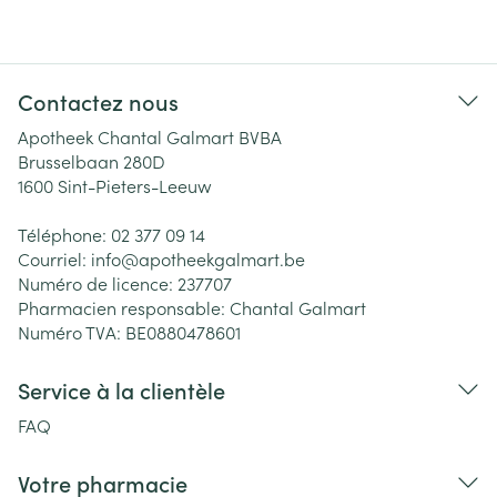
Contactez nous
Apotheek Chantal Galmart BVBA
Brusselbaan 280D
1600
Sint-Pieters-Leeuw
Téléphone:
02 377 09 14
Courriel:
info@
apotheekgalmart.be
Numéro de licence:
237707
Pharmacien responsable:
Chantal Galmart
Numéro TVA:
BE0880478601
Service à la clientèle
FAQ
Votre pharmacie