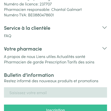
Numéro de licence:
237707
Pharmacien responsable:
Chantal Galmart
Numéro TVA:
BE0880478601
Service à la clientèle
FAQ
Votre pharmacie
A propos de nous
Liens utiles
Actualités santé
Pharmacien de garde
Prescription
Tarifs des soins
Bulletin d’information
Restez informé des nouveaux produits et promotions
Adresse mail
Inscription