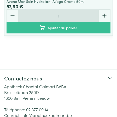
Avene Men Soin Hydratant A/age Creme 50ml
32,90 €
Quantité
Ajouter au panier
Contactez nous
Apotheek Chantal Galmart BVBA
Brusselbaan 280D
1600
Sint-Pieters-Leeuw
Téléphone:
02 377 09 14
Courriel:
info@
apotheekgalmart.be