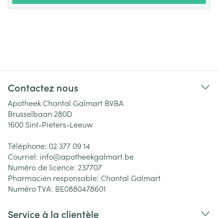
Contactez nous
Apotheek Chantal Galmart BVBA
Brusselbaan 280D
1600
Sint-Pieters-Leeuw
Téléphone:
02 377 09 14
Courriel:
info@
apotheekgalmart.be
Numéro de licence:
237707
Pharmacien responsable:
Chantal Galmart
Numéro TVA:
BE0880478601
Service à la clientèle