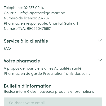
Téléphone:
02 377 09 14
Courriel:
info@
apotheekgalmart.be
Numéro de licence:
237707
Pharmacien responsable:
Chantal Galmart
Numéro TVA:
BE0880478601
Service à la clientèle
FAQ
Votre pharmacie
A propos de nous
Liens utiles
Actualités santé
Pharmacien de garde
Prescription
Tarifs des soins
Bulletin d’information
Restez informé des nouveaux produits et promotions
Adresse mail