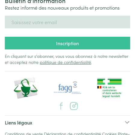
Bulletin d’information
Restez informé des nouveaux produits et promotions
Adresse mail
Inscription
En cliquant sur s'abonner, vous vous abonnez à notre newsletter
et acceptez notre
politique de confidentialité
.
Liens légaux
Conditions de vente
Déclaration de confidentialité
Cookies
Plate-