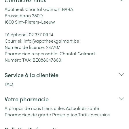
Apotheek Chantal Galmart BVBA
Brusselbaan 280D
1600
Sint-Pieters-Leeuw
Téléphone:
02 377 09 14
Courriel:
info@
apotheekgalmart.be
Numéro de licence:
237707
Pharmacien responsable:
Chantal Galmart
Numéro TVA:
BE0880478601
Service à la clientèle
FAQ
Votre pharmacie
A propos de nous
Liens utiles
Actualités santé
Pharmacien de garde
Prescription
Tarifs des soins