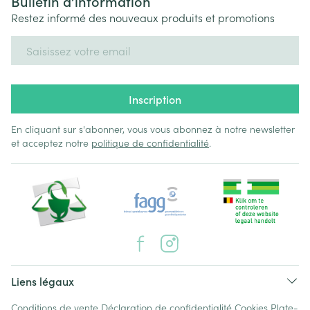
Bulletin d’information
Restez informé des nouveaux produits et promotions
Adresse mail
Inscription
En cliquant sur s'abonner, vous vous abonnez à notre newsletter
et acceptez notre
politique de confidentialité
.
Liens légaux
Conditions de vente
Déclaration de confidentialité
Cookies
Plate-