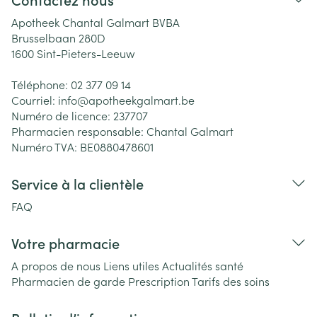
Apotheek Chantal Galmart BVBA
Brusselbaan 280D
1600
Sint-Pieters-Leeuw
Téléphone:
02 377 09 14
Courriel:
info@
apotheekgalmart.be
Numéro de licence:
237707
Pharmacien responsable:
Chantal Galmart
Numéro TVA:
BE0880478601
Service à la clientèle
FAQ
Votre pharmacie
A propos de nous
Liens utiles
Actualités santé
Pharmacien de garde
Prescription
Tarifs des soins