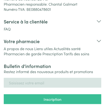
Pharmacien responsable:
Chantal Galmart
Numéro TVA:
BE0880478601
Service à la clientèle
FAQ
Votre pharmacie
A propos de nous
Liens utiles
Actualités santé
Pharmacien de garde
Prescription
Tarifs des soins
Bulletin d’information
Restez informé des nouveaux produits et promotions
Adresse mail
Inscription