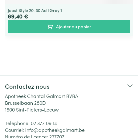
Jobst Style 20-30 Ad l Grey 1
69,40 €
Ajouter au panier
Contactez nous
Apotheek Chantal Galmart BVBA
Brusselbaan 280D
1600
Sint-Pieters-Leeuw
Téléphone:
02 377 09 14
Courriel:
info@
apotheekgalmart.be
Numéro de licence:
237707