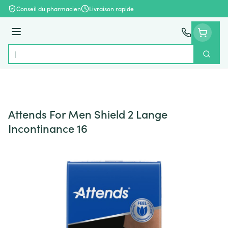
Aller au contenu
Conseil du pharmacien
Livraison rapide
Menu
Cherch
Rechercher
Attends For Men Shield 2 Lange
Incontinance 16