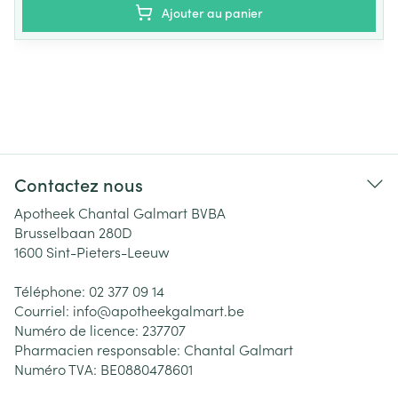
Ajouter au panier
Contactez nous
Apotheek Chantal Galmart BVBA
Brusselbaan 280D
1600
Sint-Pieters-Leeuw
Téléphone:
02 377 09 14
Courriel:
info@
apotheekgalmart.be
Numéro de licence:
237707
Pharmacien responsable:
Chantal Galmart
Numéro TVA:
BE0880478601