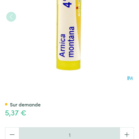
Arnica Montana 4ch Gr 4g Bo
Sur demande
5,37 €
Quantité