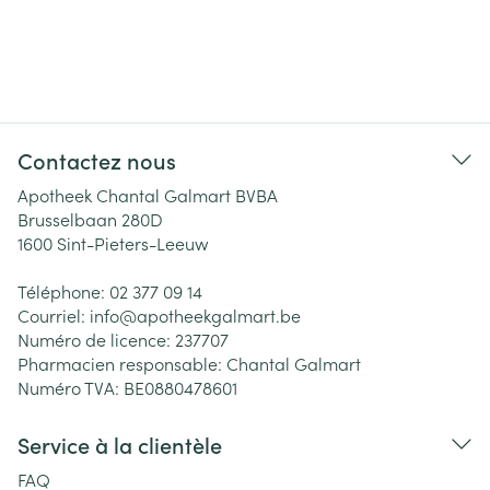
Contactez nous
Apotheek Chantal Galmart BVBA
Brusselbaan 280D
1600
Sint-Pieters-Leeuw
Téléphone:
02 377 09 14
Courriel:
info@
apotheekgalmart.be
Numéro de licence:
237707
Pharmacien responsable:
Chantal Galmart
Numéro TVA:
BE0880478601
Service à la clientèle
FAQ