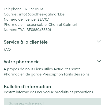
Téléphone:
02 377 09 14
Courriel:
info@
apotheekgalmart.be
Numéro de licence:
237707
Pharmacien responsable:
Chantal Galmart
Numéro TVA:
BE0880478601
Service à la clientèle
FAQ
Votre pharmacie
A propos de nous
Liens utiles
Actualités santé
Pharmacien de garde
Prescription
Tarifs des soins
Bulletin d’information
Restez informé des nouveaux produits et promotions
Adresse mail