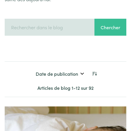
Chercher
Trier par:
Articles de blog
1
-
12
sur
92