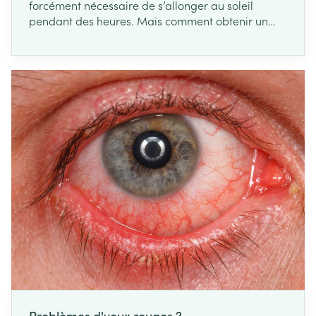
forcément nécessaire de s’allonger au soleil
pendant des heures. Mais comment obtenir un
bronzage sain et naturel été comme hiver ?
Découvrez quels sont les bons gestes et les gestes
à éviter !
Problèmes d'yeux rouges ?