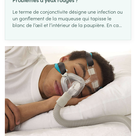
Le terme de conjonctivite désigne une infection ou
un gonflement de la muqueuse qui tapisse le
blanc de l’œil et l’intérieur de la paupière. En cas
d’irritation, les vaisseaux sanguins qui l’irriguent
vont gonfler et s’enflammer, conférant à l’œil une
couleur rouge qui trahit souvent une conjonctivite.