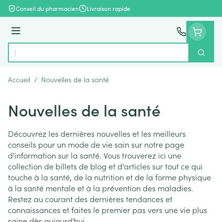
Aller au contenu
Conseil du pharmacien
Livraison rapide
Menu
Cherch
Rechercher
Accueil
/
Nouvelles de la santé
Nouvelles de la santé
Découvrez les dernières nouvelles et les meilleurs
conseils pour un mode de vie sain sur notre page
d'information sur la santé. Vous trouverez ici une
collection de billets de blog et d'articles sur tout ce qui
touche à la santé, de la nutrition et de la forme physique
à la santé mentale et à la prévention des maladies.
Restez au courant des dernières tendances et
connaissances et faites le premier pas vers une vie plus
saine dès aujourd'hui.