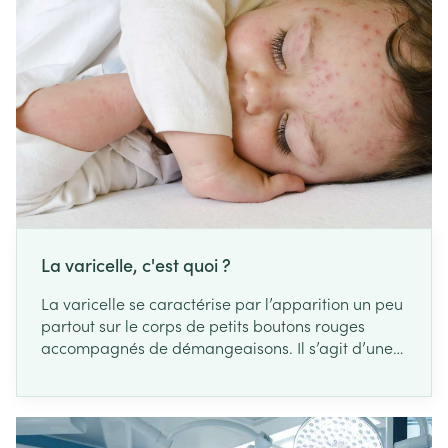
La varicelle, c'est quoi ?
La varicelle se caractérise par l’apparition un peu
partout sur le corps de petits boutons rouges
accompagnés de démangeaisons. Il s’agit d’une
infection extrêmement contagieuse due au virus
varicelle-zona, que pratiquement tout le monde
contracte dans ses premières années de vie ; c’est
typiquement une maladie d’enfance.