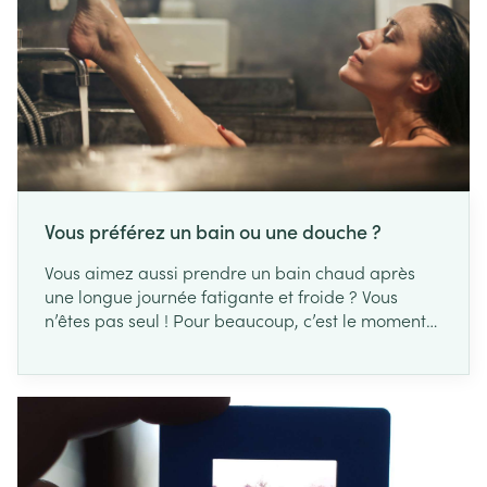
Vous préférez un bain ou une douche ?
Vous aimez aussi prendre un bain chaud après
une longue journée fatigante et froide ? Vous
n’êtes pas seul ! Pour beaucoup, c’est le moment
idéal pour oublier ses soucis. D’autres, en
revanche, préfèrent une douche revigorante. Mais
quel est le meilleur pour votre peau : le bain ou la
douche ?