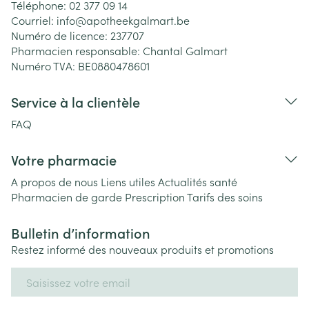
Téléphone:
02 377 09 14
Courriel:
info@
apotheekgalmart.be
Numéro de licence:
237707
Pharmacien responsable:
Chantal Galmart
Numéro TVA:
BE0880478601
Service à la clientèle
FAQ
Votre pharmacie
A propos de nous
Liens utiles
Actualités santé
Pharmacien de garde
Prescription
Tarifs des soins
Bulletin d’information
Restez informé des nouveaux produits et promotions
Adresse mail