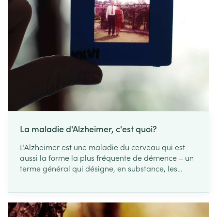
La maladie d'Alzheimer, c'est quoi?
L’Alzheimer est une maladie du cerveau qui est
aussi la forme la plus fréquente de démence – un
terme général qui désigne, en substance, les
troubles de la mémoire. Chez les personnes qui en
souffrent, le cerveau est endommagé par un
excès de certaines protéines, ce qui se solde par
des problèmes dont les premiers sont