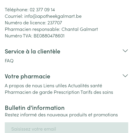
Téléphone:
02 377 09 14
Courriel:
info@
apotheekgalmart.be
Numéro de licence:
237707
Pharmacien responsable:
Chantal Galmart
Numéro TVA:
BE0880478601
Service à la clientèle
FAQ
Votre pharmacie
A propos de nous
Liens utiles
Actualités santé
Pharmacien de garde
Prescription
Tarifs des soins
Bulletin d’information
Restez informé des nouveaux produits et promotions
Adresse mail