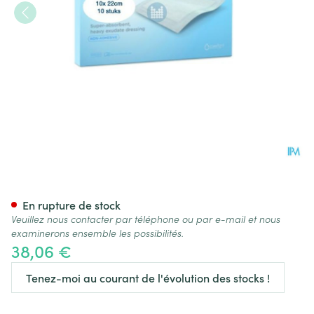
Kerramax Care 10x22cm 10
En rupture de stock
Veuillez nous contacter par téléphone ou par e-mail et nous
examinerons ensemble les possibilités.
38,06 €
Tenez-moi au courant de l'évolution des stocks !