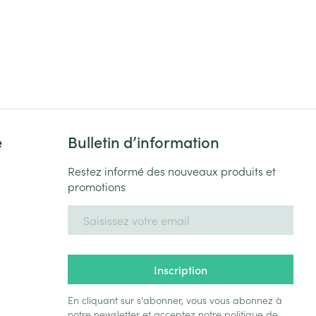
e
Bulletin d’information
Restez informé des nouveaux produits et
promotions
Adresse mail
Inscription
En cliquant sur s'abonner, vous vous abonnez à
notre newsletter et acceptez notre
politique de