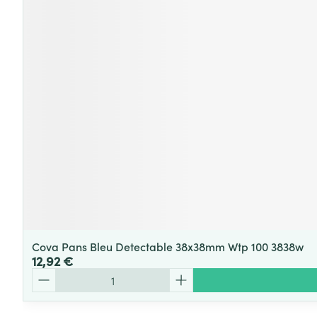
Cova Pans Bleu Detectable 38x38mm Wtp 100 3838w
12,92 €
Quantité