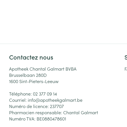
Contactez nous
Apotheek Chantal Galmart BVBA
Brusselbaan 280D
1600
Sint-Pieters-Leeuw
Téléphone:
02 377 09 14
Courriel:
info@
apotheekgalmart.be
Numéro de licence:
237707
Pharmacien responsable:
Chantal Galmart
Numéro TVA:
BE0880478601