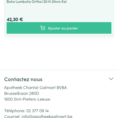
Bota Lumbota Ortho/20 H 20cm Xxl
42,30 €
Ajouter au panier
Contactez nous
Apotheek Chantal Galmart BVBA
Brusselbaan 280D
1600
Sint-Pieters-Leeuw
Téléphone:
02 377 09 14
Courriel:
info@
apotheekgalmart.be