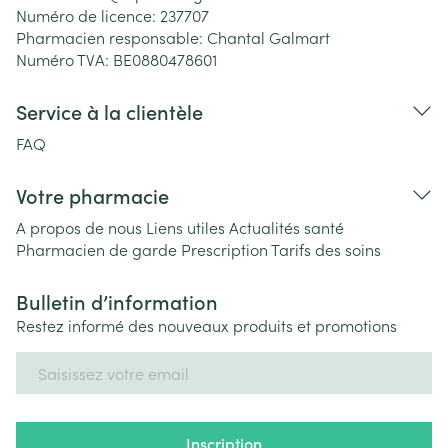
Numéro de licence:
237707
Pharmacien responsable:
Chantal Galmart
Numéro TVA:
BE0880478601
Service à la clientèle
FAQ
Votre pharmacie
A propos de nous
Liens utiles
Actualités santé
Pharmacien de garde
Prescription
Tarifs des soins
Bulletin d’information
Restez informé des nouveaux produits et promotions
Adresse mail
Inscription