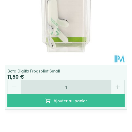
Température ambiante (15°C -
Préservation
25°C)
Bota Digifix Frogsplint Small
11,50 €
Quantité
Ajouter au panier