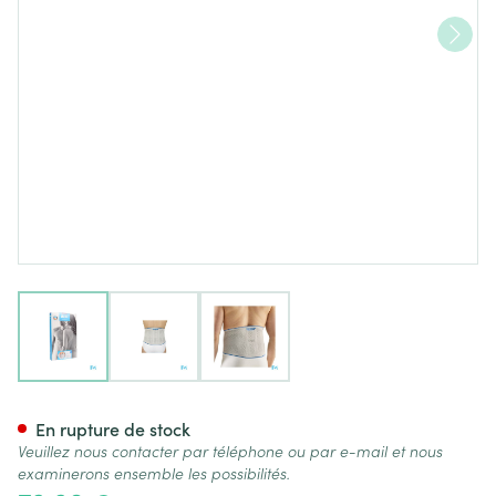
View larger image
View larger image
View larger image
Bota Lumbota Basic H 24cm G
En rupture de stock
Veuillez nous contacter par téléphone ou par e-mail et nous
examinerons ensemble les possibilités.