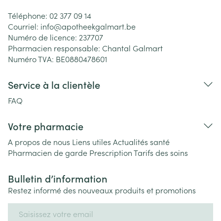
Téléphone:
02 377 09 14
Courriel:
info@
apotheekgalmart.be
Numéro de licence:
237707
Pharmacien responsable:
Chantal Galmart
Numéro TVA:
BE0880478601
Service à la clientèle
FAQ
Votre pharmacie
A propos de nous
Liens utiles
Actualités santé
Pharmacien de garde
Prescription
Tarifs des soins
Bulletin d’information
Restez informé des nouveaux produits et promotions
Adresse mail