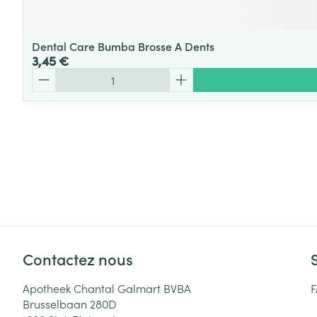
Dental Care Bumba Brosse A Dents
3,45 €
Quantité
Contactez nous
Apotheek Chantal Galmart BVBA
Brusselbaan 280D